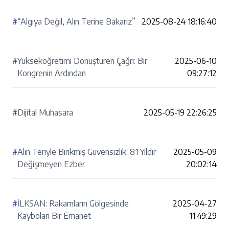
#
“Algıya Değil, Alın Terine Bakarız”
2025-08-24 18:16:40
#
Yükseköğretimi Dönüştüren Çağrı: Bir
2025-06-10
Kongrenin Ardından
09:27:12
#
Dijital Muhasara
2025-05-19 22:26:25
#
Alın Teriyle Birikmiş Güvensizlik: 81 Yıldır
2025-05-09
Değişmeyen Ezber
20:02:14
#
İLKSAN: Rakamların Gölgesinde
2025-04-27
Kaybolan Bir Emanet
11:49:29