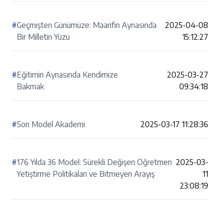
#
Geçmişten Günümüze: Maarifin Aynasında
2025-04-08
Bir Milletin Yüzü
15:12:27
#
Eğitimin Aynasında Kendimize
2025-03-27
Bakmak
09:34:18
#
Son Model Akademi
2025-03-17 11:28:36
#
176 Yılda 36 Model: Sürekli Değişen Öğretmen
2025-03-
Yetiştirme Politikaları ve Bitmeyen Arayış
11
23:08:19