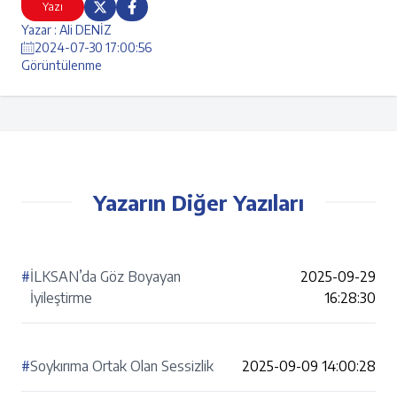
Yazı
Yazar : Ali DENİZ
2024-07-30 17:00:56
Görüntülenme
Yazarın Diğer Yazıları
#
İLKSAN’da Göz Boyayan
2025-09-29
İyileştirme
16:28:30
#
Soykırıma Ortak Olan Sessizlik
2025-09-09 14:00:28