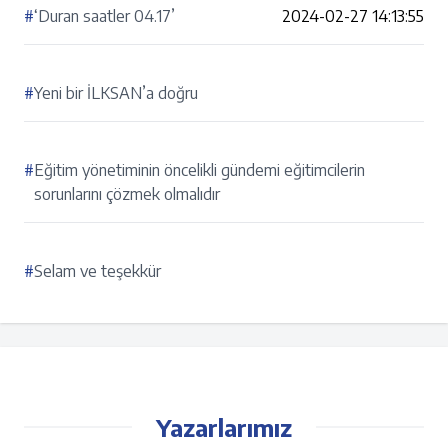
#
‘Duran saatler 04.17’
2024-02-27 14:13:55
#
Yeni bir İLKSAN’a doğru
#
Eğitim yönetiminin öncelikli gündemi eğitimcilerin
sorunlarını çözmek olmalıdır
#
Selam ve teşekkür
Yazarlarımız