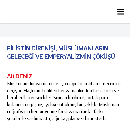
FİLİSTİN DİRENİŞİ, MÜSLÜMANLARIN
GELECEĞİ VE EMPERYALİZMİN ÇÖKÜŞÜ
Ali DENİZ
Müslüman dünya maalesef çok ağır bir imtihan sürecinden
geçiyor. Haçlı müttefikleri her zamankinden fazla birlik ve
beraberlik içerisindeler. Sınırları kaldırmış, ortak para
kullanımına geçmiş, yekvücut olmuş bir şekilde Müslüman
coğrafyanın her bir yerine farklı zamanlarda, farklı
şekillerde saldırmakta, ağır kayıplar verdirmektedir.