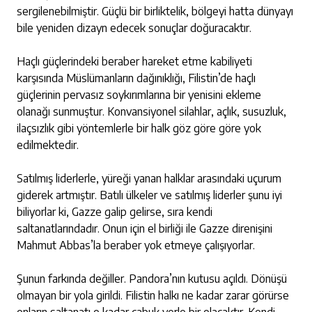
sergilenebilmiştir. Güçlü bir birliktelik, bölgeyi hatta dünyayı
bile yeniden dizayn edecek sonuçlar doğuracaktır.
Haçlı güçlerindeki beraber hareket etme kabiliyeti
karşısında Müslümanların dağınıklığı, Filistin’de haçlı
güçlerinin pervasız soykırımlarına bir yenisini ekleme
olanağı sunmuştur. Konvansiyonel silahlar, açlık, susuzluk,
ilaçsızlık gibi yöntemlerle bir halk göz göre göre yok
edilmektedir.
Satılmış liderlerle, yüreği yanan halklar arasındaki uçurum
giderek artmıştır. Batılı ülkeler ve satılmış liderler şunu iyi
biliyorlar ki, Gazze galip gelirse, sıra kendi
saltanatlarındadır. Onun için el birliği ile Gazze direnişini
Mahmut Abbas’la beraber yok etmeye çalışıyorlar.
Şunun farkında değiller. Pandora’nın kutusu açıldı. Dönüşü
olmayan bir yola girildi. Filistin halkı ne kadar zarar görürse