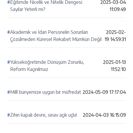
#
Eğitimde Nicelik ve Nitelik Dengesi:
2025-03-04
Sayılar Yeterli mi?
11:09:49
#
Akademik ve İdari Personelin Sorunları
2025-02-
Çözülmeden Küresel Rekabet Mümkün Değil
19 14:59:31
#
Yükseköğretimde Dönüşüm Zorunlu,
2025-01-13
Reform Kaçınılmaz
11:52:10
#
Millî bünyemize uygun bir müfredat
2024-05-09 17:17:04
#
Zihin kapalı devre, sınav açık uçlu!
2024-04-03 16:15:09