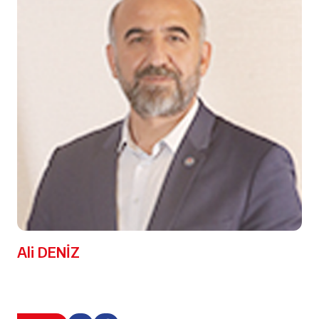
Ali DENİZ