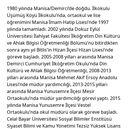
1980 yılında Manisa/Demirci’de doğdu. İlkokulu
Üşümüş Köyü İlkokulu’nda, ortaokul ve lise
öğrenimini Manisa İmam-Hatip Lisesi’nde 1997
yılında tamamladı. 2002 yılında Dokuz Eylül
Üniversitesi İlahiyat Fakültesi İlköğretim Din Kültürü
ve Ahlak Bilgisi Öğretmenliği Bölümü’nü bitirdikten
sonra aynı yıl Bitlis’in Hizan İlçesi Hizan Lisesi’nde
göreve başladı. 2005-2008 yılları arasında Manisa
Demirci Cumhuriyet İlköğretim Okulu’nda Din
Kültürü ve Ahlak Bilgisi Öğretmenliği, 2008-2013
yılları arasında Manisa Mehmet Akif Ersoy Anadolu
Lisesi’nde müdür yardımcılığı, 2013-2015 yılları
arasında Manisa Yunusemre İlçesi Mesir
Ortaokulu’nda müdür yardımcılığı görevi yaptı. 2015
yılında Manisa Yunusemre İlçesi Vestel
Ortaokulu’nda okul müdürü olarak göreve başladı.
Celal Bayar Üniversitesi Sosyal Bilimler Enstitüsü
Siyaset Bilimi ve Kamu Yönetimi Tezsiz Yüksek Lisans