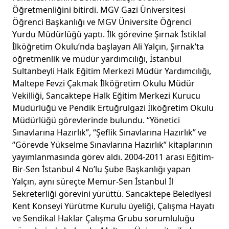
Öğretmenliğini bitirdi. MGV Gazi Üniversitesi
Öğrenci Başkanlığı ve MGV Üniversite Öğrenci
Yurdu Müdürlüğü yaptı. İlk görevine Şırnak İstiklal
İlköğretim Okulu’nda başlayan Ali Yalçın, Şırnak’ta
öğretmenlik ve müdür yardımcılığı, İstanbul
Sultanbeyli Halk Eğitim Merkezi Müdür Yardımcılığı,
Maltepe Fevzi Çakmak İlköğretim Okulu Müdür
Vekilliği, Sancaktepe Halk Eğitim Merkezi Kurucu
Müdürlüğü ve Pendik Ertuğrulgazi İlköğretim Okulu
Müdürlüğü görevlerinde bulundu. “Yönetici
Sınavlarına Hazırlık”, “Şeflik Sınavlarına Hazırlık” ve
“Görevde Yükselme Sınavlarına Hazırlık” kitaplarının
yayımlanmasında görev aldı. 2004-2011 arası Eğitim-
Bir-Sen İstanbul 4 No’lu Şube Başkanlığı yapan
Yalçın, aynı süreçte Memur-Sen İstanbul İl
Sekreterliği görevini yürüttü. Sancaktepe Belediyesi
Kent Konseyi Yürütme Kurulu üyeliği, Çalışma Hayatı
ve Sendikal Haklar Çalışma Grubu sorumluluğu