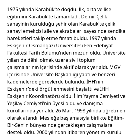
1975 yılında Karabük’te doğdu. İlk, orta ve lise
eğitimini Karabük’te tamamladı. Demir Çelik
sanayinin kurulduğu şehir olan Karabük’te çelik
sanayi emekçisi aile ve akrabaları sayesinde sendikal
hareketleri takip etme fırsatı buldu. 1997 yılında
Eskişehir Osmangazi Üniversitesi Fen Edebiyat
Fakültesi Tarih Bölümü’nden mezun oldu. Üniversite
yılları da dâhil olmak üzere sivil toplum
çalışmalarının içerisinde aktif olarak yer aldı. MGV
içerisinde Üniversite Başkanlığı yaptı ve benzeri
kademelerde görevlerde bulundu. İHH’nın
Eskişehir’deki örgütlenmesini başlattı ve İHH
Eskişehir Koordinatörü oldu. İlim Yayma Cemiyeti ve
Yeşilay Cemiyeti’nin üyesi oldu ve danışma
kurullarında yer aldı. 26 Mart 1998 yılında öğretmen
olarak atandı. Mesleğe başlamasıyla birlikte Eğitim-
Bir-Sen’in bünyesinde gerçekleşen çalışmalara
destek oldu. 2000 yılından itibaren yönetim kurulu