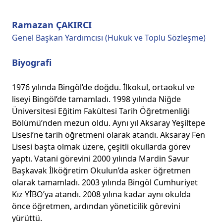
Ramazan ÇAKIRCI
Genel Başkan Yardımcısı (Hukuk ve Toplu Sözleşme)
Biyografi
1976 yılında Bingöl’de doğdu. İlkokul, ortaokul ve
liseyi Bingöl’de tamamladı. 1998 yılında Niğde
Üniversitesi Eğitim Fakültesi Tarih Öğretmenliği
Bölümü’nden mezun oldu. Aynı yıl Aksaray Yeşiltepe
Lisesi’ne tarih öğretmeni olarak atandı. Aksaray Fen
Lisesi başta olmak üzere, çeşitli okullarda görev
yaptı. Vatani görevini 2000 yılında Mardin Savur
Başkavak İlköğretim Okulun’da asker öğretmen
olarak tamamladı. 2003 yılında Bingöl Cumhuriyet
Kız YİBO’ya atandı. 2008 yılına kadar aynı okulda
önce öğretmen, ardından yöneticilik görevini
yürüttü.