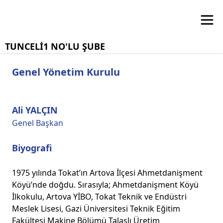
TUNCELİ1 NO'LU ŞUBE
Genel Yönetim Kurulu
Ali YALÇIN
Genel Başkan
Biyografi
1975 yılında Tokat’ın Artova İlçesi Ahmetdanişment
Köyü’nde doğdu. Sırasıyla; Ahmetdanişment Köyü
İlkokulu, Artova YİBO, Tokat Teknik ve Endüstri
Meslek Lisesi, Gazi Üniversitesi Teknik Eğitim
Fakültesi Makine Bölümü Talaşlı Üretim