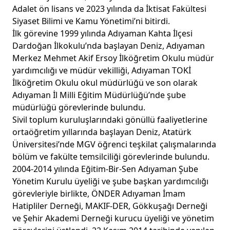
Adalet ön lisans ve 2023 yılında da İktisat Fakültesi
Siyaset Bilimi ve Kamu Yönetimi’ni bitirdi.
İlk görevine 1999 yılında Adıyaman Kahta İlçesi
Dardoğan İlkokulu’nda başlayan Deniz, Adıyaman
Merkez Mehmet Akif Ersoy İlköğretim Okulu müdür
yardımcılığı ve müdür vekilliği, Adıyaman TOKİ
İlköğretim Okulu okul müdürlüğü ve son olarak
Adıyaman İl Milli Eğitim Müdürlüğü’nde şube
müdürlüğü görevlerinde bulundu.
Sivil toplum kuruluşlarındaki gönüllü faaliyetlerine
ortaöğretim yıllarında başlayan Deniz, Atatürk
Üniversitesi’nde MGV öğrenci teşkilat çalışmalarında
bölüm ve fakülte temsilciliği görevlerinde bulundu.
2004-2014 yılında Eğitim-Bir-Sen Adıyaman Şube
Yönetim Kurulu üyeliği ve şube başkan yardımcılığı
görevleriyle birlikte, ÖNDER Adıyaman İmam
Hatipliler Derneği, MAKIF-DER, Gökkuşağı Derneği
ve Şehir Akademi Derneği kurucu üyeliği ve yönetim