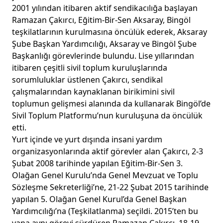
2001 yılından itibaren aktif sendikacılığa başlayan
Ramazan Çakırcı, Eğitim-Bir-Sen Aksaray, Bingöl
teşkilatlarının kurulmasına öncülük ederek, Aksaray
Şube Başkan Yardımcılığı, Aksaray ve Bingöl Şube
Başkanlığı görevlerinde bulundu. Lise yıllarından
itibaren çeşitli sivil toplum kuruluşlarında
sorumluluklar üstlenen Çakırcı, sendikal
çalışmalarından kaynaklanan birikimini sivil
toplumun gelişmesi alanında da kullanarak Bingöl’de
Sivil Toplum Platformu’nun kuruluşuna da öncülük
etti.
Yurt içinde ve yurt dışında insani yardım
organizasyonlarında aktif görevler alan Çakırcı, 2-3
Şubat 2008 tarihinde yapılan Eğitim-Bir-Sen 3.
Olağan Genel Kurulu’nda Genel Mevzuat ve Toplu
Sözleşme Sekreterliği’ne, 21-22 Şubat 2015 tarihinde
yapılan 5. Olağan Genel Kurul’da Genel Başkan
Yardımcılığı’na (Teşkilatlanma) seçildi. 2015’ten bu