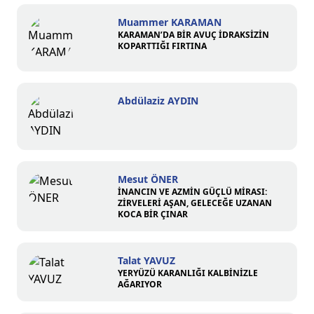
Muammer KARAMAN
KARAMAN’DA BİR AVUÇ İDRAKSİZİN
KOPARTTIĞI FIRTINA
Abdülaziz AYDIN
Mesut ÖNER
İNANCIN VE AZMİN GÜÇLÜ MİRASI:
ZİRVELERİ AŞAN, GELECEĞE UZANAN
KOCA BİR ÇINAR
Talat YAVUZ
YERYÜZÜ KARANLIĞI KALBİNİZLE
AĞARIYOR