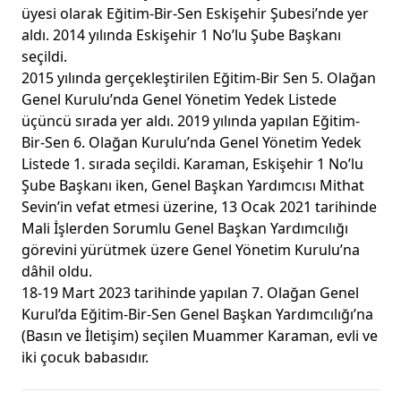
üyesi olarak Eğitim-Bir-Sen Eskişehir Şubesi’nde yer
aldı. 2014 yılında Eskişehir 1 No’lu Şube Başkanı
seçildi.
2015 yılında gerçekleştirilen Eğitim-Bir Sen 5. Olağan
Genel Kurulu’nda Genel Yönetim Yedek Listede
üçüncü sırada yer aldı. 2019 yılında yapılan Eğitim-
Bir-Sen 6. Olağan Kurulu’nda Genel Yönetim Yedek
Listede 1. sırada seçildi. Karaman, Eskişehir 1 No’lu
Şube Başkanı iken, Genel Başkan Yardımcısı Mithat
Sevin’in vefat etmesi üzerine, 13 Ocak 2021 tarihinde
Mali İşlerden Sorumlu Genel Başkan Yardımcılığı
görevini yürütmek üzere Genel Yönetim Kurulu’na
dâhil oldu.
18-19 Mart 2023 tarihinde yapılan 7. Olağan Genel
Kurul’da Eğitim-Bir-Sen Genel Başkan Yardımcılığı’na
(Basın ve İletişim) seçilen Muammer Karaman, evli ve
iki çocuk babasıdır.