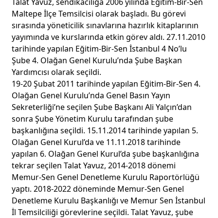
Talat Yavuz, sendikacılığa 2006 yılında Eğitim-Bir-Sen
Maltepe İlçe Temsilcisi olarak başladı. Bu görevi
sırasında yöneticilik sınavlarına hazırlık kitaplarının
yayımında ve kurslarında etkin görev aldı. 27.11.2010
tarihinde yapılan Eğitim-Bir-Sen İstanbul 4 No’lu
Şube 4. Olağan Genel Kurulu’nda Şube Başkan
Yardımcısı olarak seçildi.
19-20 Şubat 2011 tarihinde yapılan Eğitim-Bir-Sen 4.
Olağan Genel Kurulu’nda Genel Basın Yayın
Sekreterliği’ne seçilen Şube Başkanı Ali Yalçın’dan
sonra Şube Yönetim Kurulu tarafından şube
başkanlığına seçildi. 15.11.2014 tarihinde yapılan 5.
Olağan Genel Kurul’da ve 11.11.2018 tarihinde
yapılan 6. Olağan Genel Kurul’da şube başkanlığına
tekrar seçilen Talat Yavuz, 2014-2018 dönemi
Memur-Sen Genel Denetleme Kurulu Raportörlüğü
yaptı. 2018-2022 döneminde Memur-Sen Genel
Denetleme Kurulu Başkanlığı ve Memur Sen İstanbul
İl Temsilciliği görevlerine seçildi. Talat Yavuz, şube