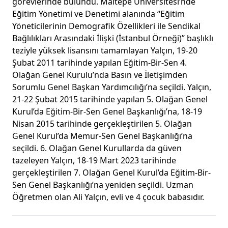
görevlerinde bulundu. Maltepe Üniversitesi’nde
Eğitim Yönetimi ve Denetimi alanında “Eğitim
Yöneticilerinin Demografik Özellikleri ile Sendikal
Bağlılıkları Arasındaki İlişki (İstanbul Örneği)” başlıklı
teziyle yüksek lisansını tamamlayan Yalçın, 19-20
Şubat 2011 tarihinde yapılan Eğitim-Bir-Sen 4.
Olağan Genel Kurulu’nda Basın ve İletişimden
Sorumlu Genel Başkan Yardımcılığı’na seçildi. Yalçın,
21-22 Şubat 2015 tarihinde yapılan 5. Olağan Genel
Kurul’da Eğitim-Bir-Sen Genel Başkanlığı’na, 18-19
Nisan 2015 tarihinde gerçekleştirilen 5. Olağan
Genel Kurul’da Memur-Sen Genel Başkanlığı’na
seçildi. 6. Olağan Genel Kurullarda da güven
tazeleyen Yalçın, 18-19 Mart 2023 tarihinde
gerçekleştirilen 7. Olağan Genel Kurul’da Eğitim-Bir-
Sen Genel Başkanlığı’na yeniden seçildi. Uzman
Öğretmen olan Ali Yalçın, evli ve 4 çocuk babasıdır.