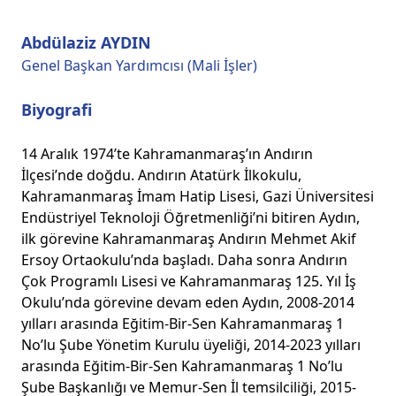
Abdülaziz AYDIN
Genel Başkan Yardımcısı (Mali İşler)
Biyografi
14 Aralık 1974’te Kahramanmaraş’ın Andırın
İlçesi’nde doğdu. Andırın Atatürk İlkokulu,
Kahramanmaraş İmam Hatip Lisesi, Gazi Üniversitesi
Endüstriyel Teknoloji Öğretmenliği’ni bitiren Aydın,
ilk görevine Kahramanmaraş Andırın Mehmet Akif
Ersoy Ortaokulu’nda başladı. Daha sonra Andırın
Çok Programlı Lisesi ve Kahramanmaraş 125. Yıl İş
Okulu’nda görevine devam eden Aydın, 2008-2014
yılları arasında Eğitim-Bir-Sen Kahramanmaraş 1
No’lu Şube Yönetim Kurulu üyeliği, 2014-2023 yılları
arasında Eğitim-Bir-Sen Kahramanmaraş 1 No’lu
Şube Başkanlığı ve Memur-Sen İl temsilciliği, 2015-