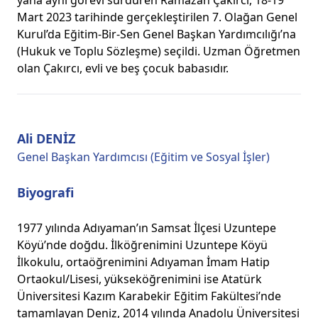
yana aynı görevi sürdüren Ramazan Çakırcı, 18-19
Mart 2023 tarihinde gerçekleştirilen 7. Olağan Genel
Kurul’da Eğitim-Bir-Sen Genel Başkan Yardımcılığı’na
(Hukuk ve Toplu Sözleşme) seçildi. Uzman Öğretmen
olan Çakırcı, evli ve beş çocuk babasıdır.
Ali DENİZ
Genel Başkan Yardımcısı (Eğitim ve Sosyal İşler)
Biyografi
1977 yılında Adıyaman’ın Samsat İlçesi Uzuntepe
Köyü’nde doğdu. İlköğrenimini Uzuntepe Köyü
İlkokulu, ortaöğrenimini Adıyaman İmam Hatip
Ortaokul/Lisesi, yükseköğrenimini ise Atatürk
Üniversitesi Kazım Karabekir Eğitim Fakültesi’nde
tamamlayan Deniz, 2014 yılında Anadolu Üniversitesi