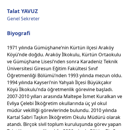
Talat YAVUZ
Genel Sekreter
Biyografi
1971 yılında Gümüşhane’nin Kürtün ilçesi Araköy
Köyü’nde doğdu. Araköy İlkokulu, Kürtün Ortaokulu
ve Gümüşhane Lisesi’nden sonra Karadeniz Teknik
Üniversitesi Giresun Eğitim Fakültesi Sınıf
Öğretmenliği Bölümü’nden 1993 yılında mezun oldu.
1994 yılında Kayseri’nin Yahyalı İlçesi Büyükçakır
Köyü İlkokulu’nda öğretmenlik görevine başladı.
2007-2010 yılları arasında Maltepe İsmet Kuralkan ve
Evliya Çelebi İlköğretim okullarında üç yıl okul
müdür vekilliği görevlerinde bulundu. 2010 yılında
Kartal Sabri Taşkın İlköğretim Okulu Müdürü olarak
atandı. Birçok sivil toplum kuruluşunda görev yapan