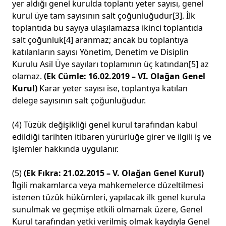
yer aldığı genel kurulda toplantı yeter sayısı, genel
kurul üye tam sayısının salt çoğunluğudur
[3]
. İlk
toplantıda bu sayıya ulaşılamazsa ikinci toplantıda
salt çoğunluk
[4]
aranmaz; ancak bu toplantıya
katılanların sayısı Yönetim, Denetim ve Disiplin
Kurulu Asil Üye sayıları toplamının üç katından
[5]
az
olamaz.
(Ek Cümle: 16.02.2019 – VI. Olağan Genel
Kurul)
Karar yeter sayısı ise, toplantıya katılan
delege sayısının salt çoğunluğudur.
(4) Tüzük değişikliği genel kurul tarafından kabul
edildiği tarihten itibaren yürürlüğe girer ve ilgili iş ve
işlemler hakkında uygulanır.
(5)
(Ek Fıkra: 21.02.2015 – V. Olağan Genel Kurul)
İlgili makamlarca veya mahkemelerce düzeltilmesi
istenen tüzük hükümleri, yapılacak ilk genel kurula
sunulmak ve geçmişe etkili olmamak üzere, Genel
Kurul tarafından yetki verilmiş olmak kaydıyla Genel