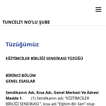
TUNCELİ1 NO'LU ŞUBE
Tüzüğümüz
EĞİTİMCİLER BİRLİĞİ SENDİKASI TÜZÜĞÜ
BİRİNCİ BÖLÜM
GENEL ESASLAR
Sendikanın Adı, Kısa Adı, Genel Merkezi Ve Adresi
Madde 1.
(1) Sendikanın adı; “EĞİTİMCİLER
BİRLİĞİ SENDİKASI ”, kısa adı “Eğitim-Bir-Sen” olup