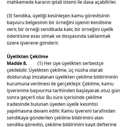
mahkemede kararın iptali istemi ile dava açabilirler.
(3) Sendika, üyeliği kesinleşen kamu görevlisinin
başvuru belgesinin bir örneğini üyenin kendisine
verir, bir örneği sendikada kalır, bir örneğini üyelik
ödentisine esas olmak ve dosyasında saklanmak
üzere işverene gönderir.
Üyelikten Çekilme
Madde 8.
(1) Her üye üyelikten serbestçe
çekilebilir. Üyelikten çekilme, üç nüsha olarak
doldurulup imzalanan üyelikten çekilme bildiriminin
kurumuna verilmesi ile gerçekleşir. Çekilme, kamu
işverenine başvurma tarihinden başlayarak otuz gün
sonra geçerli olur. Bu süre içerisinde çekilme
iradesinde bulunan üyeden üyelik kesintisi
yapılmasına devam edilir. Kamu işvereni tarafından
sendikaya gönderilen çekilme bildirimini alan
sendika görevlisi, çekilme bildirimini kayıt defterine