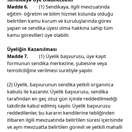
Madde 6.
(1) Sendikaya, ilgili mevzuatında
eğitim- öğretim ve bilim hizmet kolunda olduğu
belirtilen kamu kurum ve kuruluşlarında görev
yapan ve sendika üyesi olma hakkına sahip tüm
kamu görevlileri üye olabilir.
Üyeliğin Kazanılması
Madde 7.
(1) Üyelik başvurusu, üye kayıt
formunun sendika merkezine, şubesine veya
temsilciliğine verilmesi suretiyle yapılır.
(2) Üyelik, başvurunun sendika yetkili organınca
kabulü ile kazanılır. Üyelik başvurusu, sendika
tarafından en geç otuz gün içinde reddedilmediği
takdirde kabul edilmiş sayılır. Üyelik başvurusu
reddedilenler, bu kararın kendilerine tebliğinden
itibaren ilgili mevzuatında belirtilen süresi içerisinde
ve aynı mevzuatta belirtilen görevli ve yetkili mahalli