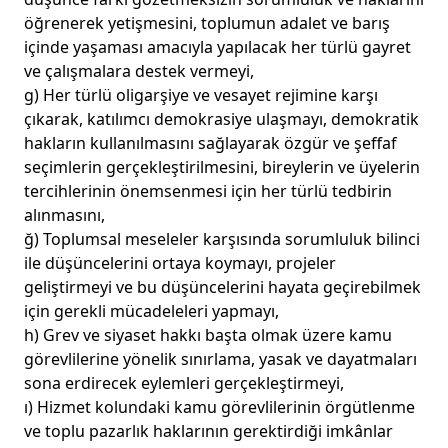
öğrenerek yetişmesini, toplumun adalet ve barış
içinde yaşaması amacıyla yapılacak her türlü gayret
ve çalışmalara destek vermeyi,
g) Her türlü oligarşiye ve vesayet rejimine karşı
çıkarak, katılımcı demokrasiye ulaşmayı, demokratik
hakların kullanılmasını sağlayarak özgür ve şeffaf
seçimlerin gerçekleştirilmesini, bireylerin ve üyelerin
tercihlerinin önemsenmesi için her türlü tedbirin
alınmasını,
ğ) Toplumsal meseleler karşısında sorumluluk bilinci
ile düşüncelerini ortaya koymayı, projeler
geliştirmeyi ve bu düşüncelerini hayata geçirebilmek
için gerekli mücadeleleri yapmayı,
h) Grev ve siyaset hakkı başta olmak üzere kamu
görevlilerine yönelik sınırlama, yasak ve dayatmaları
sona erdirecek eylemleri gerçekleştirmeyi,
ı) Hizmet kolundaki kamu görevlilerinin örgütlenme
ve toplu pazarlık haklarının gerektirdiği imkânlar