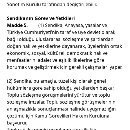
Yönetim Kurulu tarafından değiştirilebilir.
Sendikanın Görev ve Yetkileri
Madde 5.
(1) Sendika, Anayasa, yasalar ve
Türkiye Cumhuriyeti’nin taraf ve üye devlet olarak
bağlı olduğu uluslararası sözleşme ve şartlardan
doğan hak ve yetkilerine dayanarak, üyelerinin ortak
ekonomik, sosyal, kültürel, demokratik hak ve
menfaatlerini adalet ve eşitlik ilkelerine göre
korumak ve geliştirmek için gerekli çalışmaları yapar.
(2) Sendika, bu amaçla, tüzel kişi olarak genel
hükümlere göre sahip olduğu yetkilerden başka;
Toplu sözleşme görüşmelerini yürütür ve toplu
sözleşme imzalar. Toplu sözleşme görüşmelerinin
anlaşmazlıkla sonuçlanması halinde uyuşmazlığın
çözümü için Kamu Görevlileri Hakem Kuruluna
başvurur.
Toplu sözleşmenin uygulanmasına ilişkin