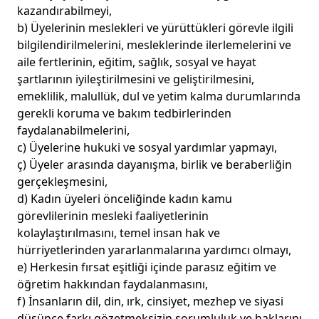
kazandırabilmeyi,
b) Üyelerinin meslekleri ve yürüttükleri görevle ilgili
bilgilendirilmelerini, mesleklerinde ilerlemelerini ve
aile fertlerinin, eğitim, sağlık, sosyal ve hayat
şartlarının iyileştirilmesini ve geliştirilmesini,
emeklilik, malullük, dul ve yetim kalma durumlarında
gerekli koruma ve bakım tedbirlerinden
faydalanabilmelerini,
c) Üyelerine hukuki ve sosyal yardımlar yapmayı,
ç) Üyeler arasında dayanışma, birlik ve beraberliğin
gerçekleşmesini,
d) Kadın üyeleri önceliğinde kadın kamu
görevlilerinin mesleki faaliyetlerinin
kolaylaştırılmasını, temel insan hak ve
hürriyetlerinden yararlanmalarına yardımcı olmayı,
e) Herkesin fırsat eşitliği içinde parasız eğitim ve
öğretim hakkından faydalanmasını,
f) İnsanların dil, din, ırk, cinsiyet, mezhep ve siyasi
düşünce farkı gözetmeksizin sorumluluk ve haklarını