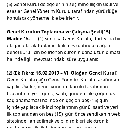
(5) Genel Kurul delegelerinin seçimine ilişkin usul ve
esaslar Genel Yönetim Kurulu tarafından yürürlüğe
konulacak yönetmelikle belirlenir.
Genel Kurulun Toplanma ve Çalışma Şekli
[15]
Madde 15.
(1) Sendika Genel Kurulu, dört yılda bir
olağan olarak toplanır. İlgili mevzuatında olağan
genel kurul için belirlenen sürenin daha uzun olması
halinde ilgili mevzuatındaki süre uygulanır.
(2)
(Ek Fıkra: 16.02.2019 – VI. Olağan Genel Kurul)
Genel Kurula çağrı Genel Yönetim Kurulu tarafından
yapılır. Üyeler; genel yönetim kurulu tarafından
toplantının yeri, günü, saati, gündemi ile çoğunluk
sağlanamaması halinde en geç on beş (15) gün
içinde yapılacak ikinci toplantının günü, saati ve yeri
ilk toplantıdan on beş (15) gün önce sendikanın web
sitesinde ilan edilmek ve bildirdikleri elektronik
posta adresi ile iletişim numarasına mesaj