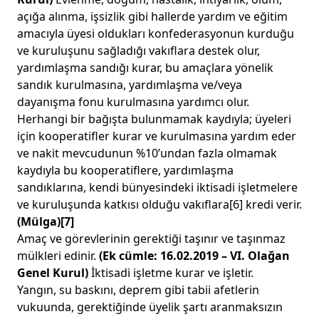
açığa alınma, işsizlik gibi hallerde yardım ve eğitim
amacıyla üyesi oldukları konfederasyonun kurduğu
ve kuruluşunu sağladığı vakıflara destek olur,
yardımlaşma sandığı kurar, bu amaçlara yönelik
sandık kurulmasına, yardımlaşma ve/veya
dayanışma fonu kurulmasına yardımcı olur.
Herhangi bir bağışta bulunmamak kaydıyla; üyeleri
için kooperatifler kurar ve kurulmasına yardım eder
ve nakit mevcudunun %10’undan fazla olmamak
kaydıyla bu kooperatiflere, yardımlaşma
sandıklarına, kendi bünyesindeki iktisadi işletmelere
ve kuruluşunda katkısı olduğu vakıflara
[6]
kredi verir.
(Mülga)
[7]
Amaç ve görevlerinin gerektiği taşınır ve taşınmaz
mülkleri edinir.
(Ek cümle: 16.02.2019 – VI. Olağan
Genel Kurul)
İktisadi işletme kurar ve işletir.
Yangın, su baskını, deprem gibi tabii afetlerin
vukuunda, gerektiğinde üyelik şartı aranmaksızın