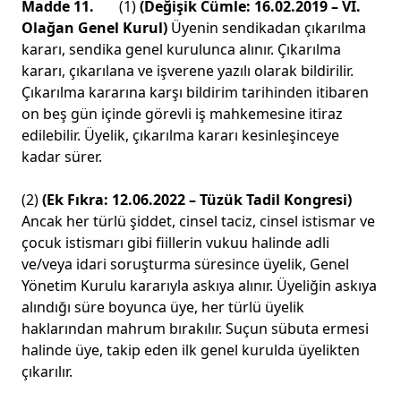
Madde 11.
(1)
(Değişik Cümle: 16.02.2019 – VI.
Olağan Genel Kurul)
Üyenin sendikadan çıkarılma
kararı, sendika genel kurulunca alınır. Çıkarılma
kararı, çıkarılana ve işverene yazılı olarak bildirilir.
Çıkarılma kararına karşı bildirim tarihinden itibaren
on beş gün içinde görevli iş mahkemesine itiraz
edilebilir. Üyelik, çıkarılma kararı kesinleşinceye
kadar sürer.
(2)
(Ek Fıkra: 12.06.2022 – Tüzük Tadil Kongresi)
Ancak her türlü şiddet, cinsel taciz, cinsel istismar ve
çocuk istismarı gibi fiillerin vukuu halinde adli
ve/veya idari soruşturma süresince üyelik, Genel
Yönetim Kurulu kararıyla askıya alınır. Üyeliğin askıya
alındığı süre boyunca üye, her türlü üyelik
haklarından mahrum bırakılır. Suçun sübuta ermesi
halinde üye, takip eden ilk genel kurulda üyelikten
çıkarılır.