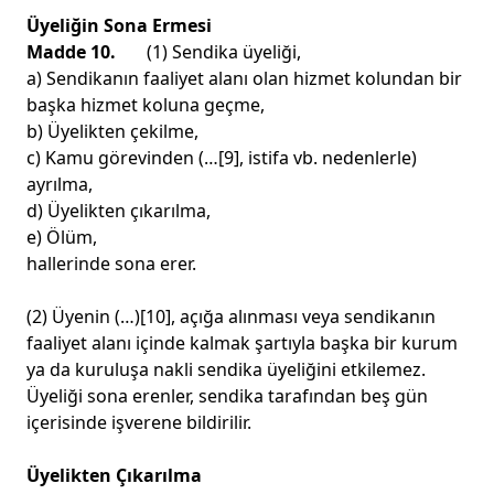
Üyeliğin Sona Ermesi
Madde 10.
(1) Sendika üyeliği,
a) Sendikanın faaliyet alanı olan hizmet kolundan bir
başka hizmet koluna geçme,
b) Üyelikten çekilme,
c) Kamu görevinden (…
[9]
, istifa vb. nedenlerle)
ayrılma,
d) Üyelikten çıkarılma,
e) Ölüm,
hallerinde sona erer.
(2) Üyenin (…)
[10]
, açığa alınması veya sendikanın
faaliyet alanı içinde kalmak şartıyla başka bir kurum
ya da kuruluşa nakli sendika üyeliğini etkilemez.
Üyeliği sona erenler, sendika tarafından beş gün
içerisinde işverene bildirilir.
Üyelikten Çıkarılma