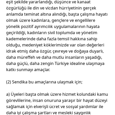
eşit şekilde yararlandığı, düşünce ve kanaat
özgürlüğü ile din ve vicdan hürriyetinin gerçek
anlamda teminat altına alındığı, başta çalışma hayatı
olmak üzere kadınlara, gençlere ve engellilere
yönelik pozitif ayrımcılık uygulamalarının hayata
geçirildiği, kadınların sivil toplumda ve yönetim
kademelerinde daha fazla temsil hakkına sahip
olduğu, medeniyet köklerimizde var olan değerleri
idrak etmiş daha özgür, çevreye ve doğaya duyarlı,
daha müreffeh ve daha mutlu insanların yaşadığı,
daha güçlü, daha zengin Türkiye idealine ulaşmaya
katkı sunmayı amaçlar.
(2) Sendika bu amaçlarına ulaşmak için;
a) Üyeleri başta olmak üzere hizmet kolundaki kamu
görevlilerine, insan onuruna yaraşır bir hayat düzeyi
sağlamak için elverişli ücret ve sosyal yardımlar ile
daha iyi çalışma şartları ve mesleki saygınlık