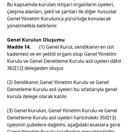
Bu kapsamda kurulan istişari organların üyeleri,
çalışma alanları, şekil ve şartları ile diğer hususlar
Genel Yönetim Kurulunca yürürlüğe konulacak
yönetmelikle belirlenir.
Genel Kurulun Oluşumu
Madde 14.
(1) Genel Kurul, sendikanın en üst
kademesi ve en yetkili organı olup Genel Yönetim
Kurulu ve Genel Denetleme Kurulu asil üyeleri dâhil
362
[12]
delegeden oluşur.
(2) Sendikanın Genel Yönetim Kurulu ve Genel
Denetleme Kurulu asil üyeleri bu sıfatlarıyla genel
kurula delege olarak katılır.
(3) Genel Kurulun, Genel Yönetim Kurulu ve Genel
Denetleme Kurulu asil üyeleri haricindeki 350
[13]
üyesinin şubelere dağılımı, aşağıdaki esaslara göre
Genel Yönetim Kurulu tarafından gerçekleştirilir;