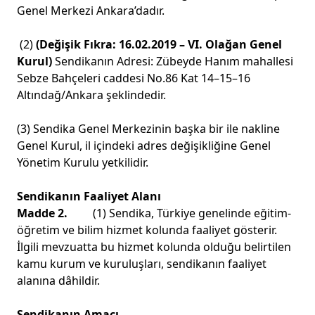
Genel Merkezi Ankara’dadır.
(2)
(Değişik Fıkra: 16.02.2019 – VI. Olağan Genel
Kurul)
Sendikanın Adresi: Zübeyde Hanım mahallesi
Sebze Bahçeleri caddesi No.86 Kat 14–15–16
Altındağ/Ankara şeklindedir.
(3) Sendika Genel Merkezinin başka bir ile nakline
Genel Kurul, il içindeki adres değişikliğine Genel
Yönetim Kurulu yetkilidir.
Sendikanın Faaliyet Alanı
Madde 2.
(1) Sendika, Türkiye genelinde eğitim-
öğretim ve bilim hizmet kolunda faaliyet gösterir.
İlgili mevzuatta bu hizmet kolunda olduğu belirtilen
kamu kurum ve kuruluşları, sendikanın faaliyet
alanına dâhildir.
Sendikanın Amacı