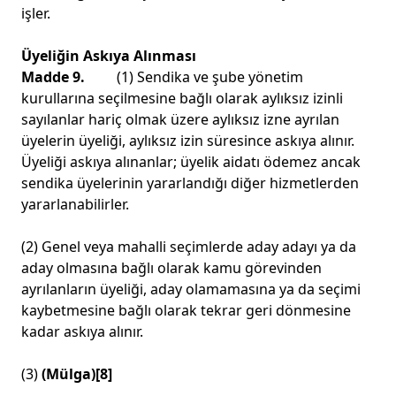
işler.
Üyeliğin Askıya Alınması
Madde 9.
(1) Sendika ve şube yönetim
kurullarına seçilmesine bağlı olarak aylıksız izinli
sayılanlar hariç olmak üzere aylıksız izne ayrılan
üyelerin üyeliği, aylıksız izin süresince askıya alınır.
Üyeliği askıya alınanlar; üyelik aidatı ödemez ancak
sendika üyelerinin yararlandığı diğer hizmetlerden
yararlanabilirler.
(2) Genel veya mahalli seçimlerde aday adayı ya da
aday olmasına bağlı olarak kamu görevinden
ayrılanların üyeliği, aday olamamasına ya da seçimi
kaybetmesine bağlı olarak tekrar geri dönmesine
kadar askıya alınır.
(3)
(Mülga)
[8]