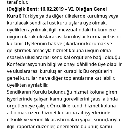
taraf olur.
(Değişik Bent: 16.02.2019 – VI. Olağan Genel
Kurul)
Türkiye ya da diğer ülkelerde kurulmuş veya
kurulacak sendikal üst kuruluşlara üye olmak,
üyelikten ayrılmak, ilgili mevzuatındaki hükümlere
uygun olarak uluslararası kuruluşlar kurma yetkisini
kullanır. Üyelerinin hak ve çıkarlarını korumak ve
geliştirmek amacıyla hizmet koluna uygun olma
esasıyla uluslararası sendikal örgütlere bağlı olduğu
Konfederasyonun bilgi ve onayı dâhilinde üye olabilir
ve uluslararası kuruluşlar kurabilir. Bu örgütlerin
genel kurullarına ve diğer toplantılarına katılabilir,
üyelikten ayrılabilir.
Sendikanın Kurulu bulunduğu hizmet koluna giren
işyerlerinde çalışan kamu görevlilerini çatısı altında
örgütlemeye çalışır. Öncelikle kendi hizmet koluna
ait olmak üzere hizmet kollarına ait işyerlerinde
etkinlik ve verimlilik araştırmaları yapar, sonuçlarıyla
ilgili raporlar düzenler, önerilerde bulunur, kamu