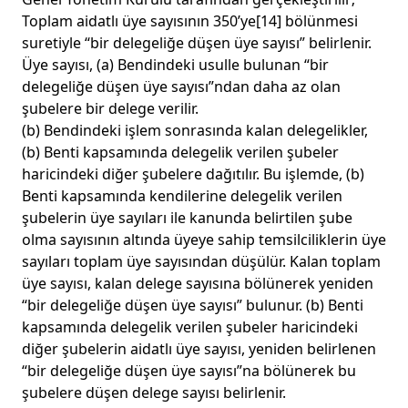
Toplam aidatlı üye sayısının 350’ye
[14]
bölünmesi
suretiyle “bir delegeliğe düşen üye sayısı” belirlenir.
Üye sayısı, (a) Bendindeki usulle bulunan “bir
delegeliğe düşen üye sayısı”ndan daha az olan
şubelere bir delege verilir.
(b) Bendindeki işlem sonrasında kalan delegelikler,
(b) Benti kapsamında delegelik verilen şubeler
haricindeki diğer şubelere dağıtılır. Bu işlemde, (b)
Benti kapsamında kendilerine delegelik verilen
şubelerin üye sayıları ile kanunda belirtilen şube
olma sayısının altında üyeye sahip temsilciliklerin üye
sayıları toplam üye sayısından düşülür. Kalan toplam
üye sayısı, kalan delege sayısına bölünerek yeniden
“bir delegeliğe düşen üye sayısı” bulunur. (b) Benti
kapsamında delegelik verilen şubeler haricindeki
diğer şubelerin aidatlı üye sayısı, yeniden belirlenen
“bir delegeliğe düşen üye sayısı”na bölünerek bu
şubelere düşen delege sayısı belirlenir.