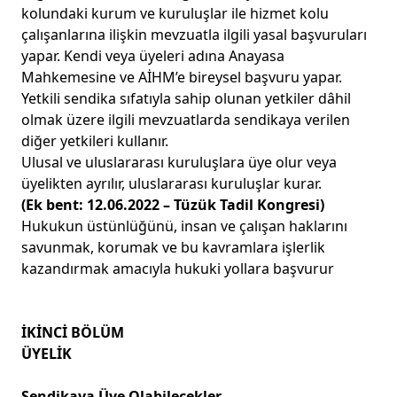
kolundaki kurum ve kuruluşlar ile hizmet kolu
çalışanlarına ilişkin mevzuatla ilgili yasal başvuruları
yapar. Kendi veya üyeleri adına Anayasa
Mahkemesine ve AİHM’e bireysel başvuru yapar.
Yetkili sendika sıfatıyla sahip olunan yetkiler dâhil
olmak üzere ilgili mevzuatlarda sendikaya verilen
diğer yetkileri kullanır.
Ulusal ve uluslararası kuruluşlara üye olur veya
üyelikten ayrılır, uluslararası kuruluşlar kurar.
(Ek bent: 12.06.2022 – Tüzük Tadil Kongresi)
Hukukun üstünlüğünü, insan ve çalışan haklarını
savunmak, korumak ve bu kavramlara işlerlik
kazandırmak amacıyla hukuki yollara başvurur
İKİNCİ BÖLÜM
ÜYELİK
Sendikaya Üye Olabilecekler