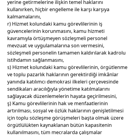
yerine getirmelerine ilişkin temel haklarını
kullanırken, hiçbir engelleme ile karşı karşıya
kalmamalarını,
r) Hizmet kolundaki kamu görevlilerinin iş
güvencelerinin korunmasını, kamu hizmeti
kavramıyla örtüşmeyen sözleşmeli personel
mevzuat ve uygulamalarına son vermesini,
sözleşmeli personelin tamamen kaldırılarak kadrolu
istihdamın sağlanmasını,
s) Hizmet kolundaki kamu görevlilerinin, örgütlenme
ve toplu pazarlık haklarının gerektirdiği imkânlar
yanında katılımcı demokrasi ilkeleri çerçevesinde
sendikaları aracılığıyla yönetime katılmalarını
sağlayacak düzenlemelerin hayata geçirilmesini,
ş) Kamu görevlilerinin hak ve menfaatlerinin
artırılması, sosyal ve özlük haklarının genişletilmesi
için toplu sözleşme görüşmeleri başta olmak üzere
örgütlülükten kaynaklanan bütün kapasitenin
kullanılmasını, tüm mecralarda çalışmalar