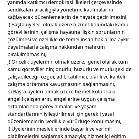
yanında katılımcı demokrasi ilkeleri çerçevesinde
sendikaları aracılığıyla yönetime katılmalarını
sağlayacak düzenlemelerin de hayata geçirilmesini,
i) Başta üyeleri olmak üzere hizmet kolundaki kamu
görevlilerinin, çalışma hayatına ilişkin sorunlarının
çözülmesi ve özellikle de temel insan haklarına aykırı
dayatmalarla çalışma hakkından mahrum
bırakılmamasını,
j) Öncelik üyelerinin olmak üzere, genel olarak tüm
kamu görevlilerinin; onurlu, huzurlu ve mutlu şekilde
çalışabileceği; özgür, adil, katılımcı, plânlı ve kaliteli
çalışma ortamına kavuşmasının sağlanmasını,
k) Başta üyeleri olmak üzere hizmet kolundaki
engelli çalışanların, engellerine uygun çalışma
ortamlarında görev almaları ve yaşam
standartlarının iyileştirilmesi için gerekli yasal
düzenlemelerin ivedilikle yürürlüğe konulmasını,
l) Üyelerinin mesleklerinde başarılı ve verimli
olabilmelerini sağlamak amacıyla; hizmet içi eğitim