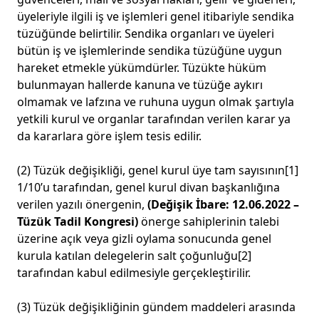
üyeleriyle ilgili iş ve işlemleri genel itibariyle sendika
tüzüğünde belirtilir. Sendika organları ve üyeleri
bütün iş ve işlemlerinde sendika tüzüğüne uygun
hareket etmekle yükümdürler. Tüzükte hüküm
bulunmayan hallerde kanuna ve tüzüğe aykırı
olmamak ve lafzına ve ruhuna uygun olmak şartıyla
yetkili kurul ve organlar tarafından verilen karar ya
da kararlara göre işlem tesis edilir.
(2) Tüzük değişikliği, genel kurul üye tam sayısının
[1]
1/10’u tarafından, genel kurul divan başkanlığına
verilen yazılı önergenin,
(Değişik İbare: 12.06.2022 –
Tüzük Tadil Kongresi)
önerge sahiplerinin talebi
üzerine açık veya gizli oylama sonucunda genel
kurula katılan delegelerin salt çoğunluğu
[2]
tarafından kabul edilmesiyle gerçekleştirilir.
(3) Tüzük değişikliğinin gündem maddeleri arasında