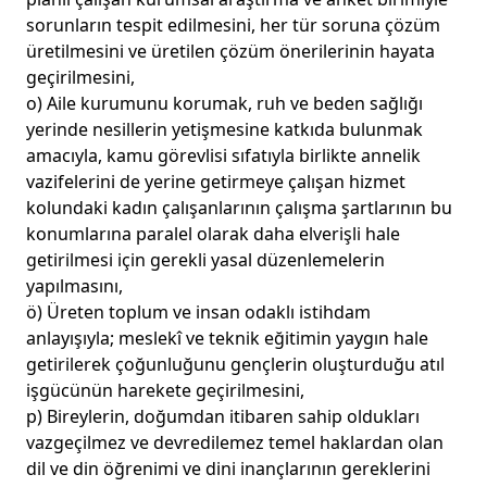
sorunların tespit edilmesini, her tür soruna çözüm
üretilmesini ve üretilen çözüm önerilerinin hayata
geçirilmesini,
o) Aile kurumunu korumak, ruh ve beden sağlığı
yerinde nesillerin yetişmesine katkıda bulunmak
amacıyla, kamu görevlisi sıfatıyla birlikte annelik
vazifelerini de yerine getirmeye çalışan hizmet
kolundaki kadın çalışanlarının çalışma şartlarının bu
konumlarına paralel olarak daha elverişli hale
getirilmesi için gerekli yasal düzenlemelerin
yapılmasını,
ö) Üreten toplum ve insan odaklı istihdam
anlayışıyla; meslekî ve teknik eğitimin yaygın hale
getirilerek çoğunluğunu gençlerin oluşturduğu atıl
işgücünün harekete geçirilmesini,
p) Bireylerin, doğumdan itibaren sahip oldukları
vazgeçilmez ve devredilemez temel haklardan olan
dil ve din öğrenimi ve dini inançlarının gereklerini