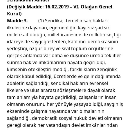
(Değişik Madde: 16.02.2019 – VI. Olağan Genel
Kurul)
Madde 3.
(1) Sendika; temel insan hakları
ilkelerine dayanan, egemenliğin kayıtsız şartsız
millete ait olduğu, millet iradesine de milletin seçtiği
idareye de saygı gösterilen, katılımcı demokrasinin
yerleştiği, özgür birey ve sivil toplum örgütlerine
gerçek anlamda var olma ve düşünce üretip teklifler
sunma hak ve imkânlarının hayata geçirildiği,
kimsenin ötekileştirilmediği, farklılıkların zenginlik
olarak kabul edildiği, ücretlerde ve gelir dağılımında
adaletin sağlandığı, sendikal hakların evrensel
ilkelere ve uluslararası sözleşmelere dayalı olarak
tam anlamıyla hayata geçirildiği, çalışanların insan
olmanın onurunu her yönüyle yaşayabildiği, saygın iş
ekseninde çalışma hayatında var olmalarının
sağlandığı, demokratik sosyal hukuk devleti olmanın
gereği olarak her vatandaşın devlet imkânlarından