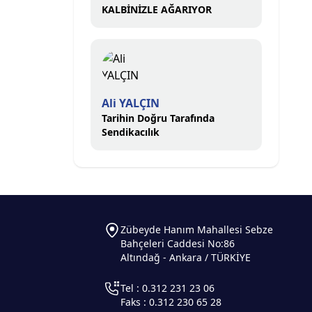
KALBİNİZLE AĞARIYOR
Ali YALÇIN
Tarihin Doğru Tarafında
Sendikacılık
Zübeyde Hanım Mahallesi Sebze
Bahçeleri Caddesi No:86
Altındağ - Ankara / TÜRKİYE
Tel : 0.312 231 23 06
Faks : 0.312 230 65 28