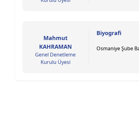
Kurulu Üyesi
Biyografi
Mahmut
KAHRAMAN
Osmaniye Şube B
Genel Denetleme
Kurulu Üyesi