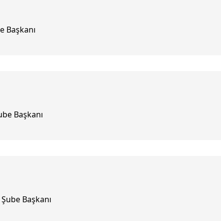
e Başkanı
Şube Başkanı
u Şube Başkanı