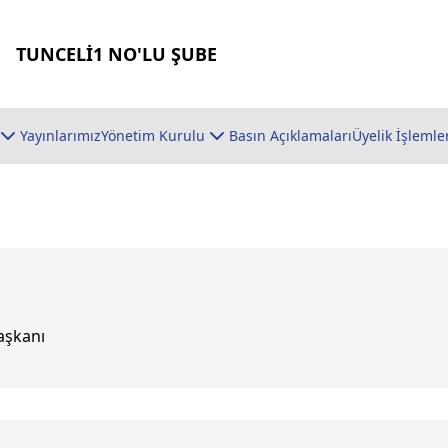
TUNCELİ1 NO'LU ŞUBE
Yayınlarımız
Yönetim Kurulu
Basın Açıklamaları
Üyelik İşlemle
aşkanı