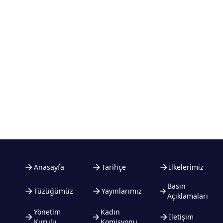
Anasayfa
Tarihçe
İlkelerimiz
Basın
Tüzüğümüz
Yayınlarımız
Açıklamaları
Yönetim
Kadın
İletişim
Kurulu
Komisyonu