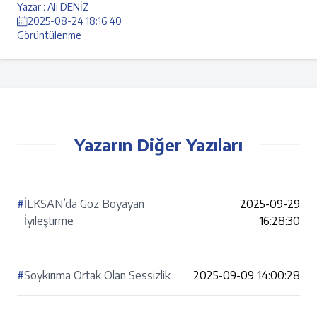
Yazar : Ali DENİZ
2025-08-24 18:16:40
Görüntülenme
Yazarın Diğer Yazıları
#
İLKSAN’da Göz Boyayan
2025-09-29
İyileştirme
16:28:30
#
Soykırıma Ortak Olan Sessizlik
2025-09-09 14:00:28