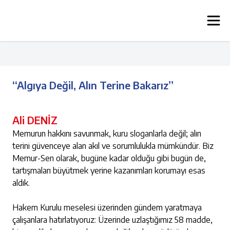
“Algıya Değil, Alın Terine Bakarız”
Ali DENİZ
Memurun hakkını savunmak, kuru sloganlarla değil; alın
terini güvenceye alan akıl ve sorumlulukla mümkündür. Biz
Memur-Sen olarak, bugüne kadar olduğu gibi bugün de,
tartışmaları büyütmek yerine kazanımları korumayı esas
aldık.
Hakem Kurulu meselesi üzerinden gündem yaratmaya
çalışanlara hatırlatıyoruz: Üzerinde uzlaştığımız 58 madde,