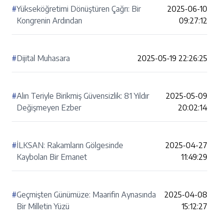
#
Yükseköğretimi Dönüştüren Çağrı: Bir
2025-06-10
Kongrenin Ardından
09:27:12
#
Dijital Muhasara
2025-05-19 22:26:25
#
Alın Teriyle Birikmiş Güvensizlik: 81 Yıldır
2025-05-09
Değişmeyen Ezber
20:02:14
#
İLKSAN: Rakamların Gölgesinde
2025-04-27
Kaybolan Bir Emanet
11:49:29
#
Geçmişten Günümüze: Maarifin Aynasında
2025-04-08
Bir Milletin Yüzü
15:12:27