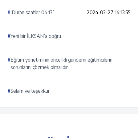
#
‘Duran saatler 04.17’
2024-02-27 14:13:55
#
Yeni bir İLKSAN’a doğru
#
Eğitim yönetiminin öncelikli gündemi eğitimcilerin
sorunlarını çözmek olmalıdır
#
Selam ve teşekkür