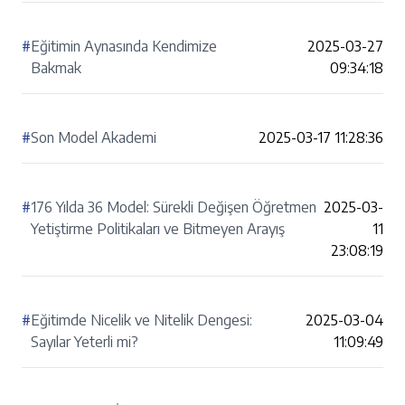
#
Eğitimin Aynasında Kendimize
2025-03-27
Bakmak
09:34:18
#
Son Model Akademi
2025-03-17 11:28:36
#
176 Yılda 36 Model: Sürekli Değişen Öğretmen
2025-03-
Yetiştirme Politikaları ve Bitmeyen Arayış
11
23:08:19
#
Eğitimde Nicelik ve Nitelik Dengesi:
2025-03-04
Sayılar Yeterli mi?
11:09:49