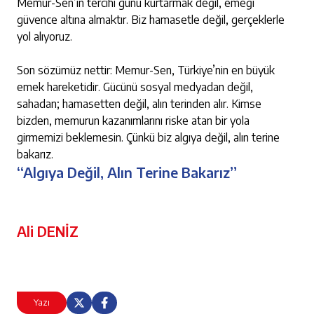
Memur-Sen’in tercihi günü kurtarmak değil, emeği
güvence altına almaktır. Biz hamasetle değil, gerçeklerle
yol alıyoruz.
Son sözümüz nettir: Memur-Sen, Türkiye’nin en büyük
emek hareketidir. Gücünü sosyal medyadan değil,
sahadan; hamasetten değil, alın terinden alır. Kimse
bizden, memurun kazanımlarını riske atan bir yola
girmemizi beklemesin. Çünkü biz algıya değil, alın terine
bakarız.
“Algıya Değil, Alın Terine Bakarız”
Ali DENİZ
Yazı