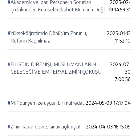
#
Akademik ve İdari Personelin Sorunları
2025-02-
Çözülmeden Küresel Rekabet Mümkün Değil
19 14:59:31
#
Yükseköğretimde Dönüşüm Zorunlu,
2025-01-13
Reform Kaçınılmaz
11:52:10
#
FİLİSTİN DİRENİŞİ, MÜSLÜMANLARIN
2024-07-
GELECEĞİ VE EMPERYALİZMİN ÇÖKÜŞÜ
30
17:00:56
#
Millî bünyemize uygun bir müfredat
2024-05-09 17:17:04
#
Zihin kapalı devre, sınav açık uçlu!
2024-04-03 16:15:09