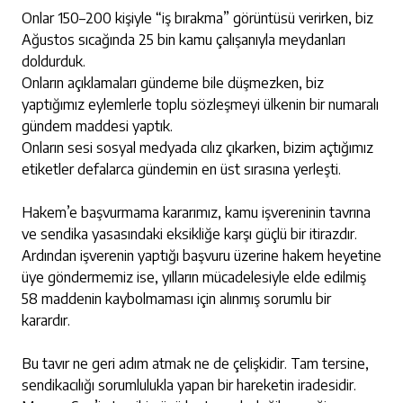
Onlar 150–200 kişiyle “iş bırakma” görüntüsü verirken, biz
Ağustos sıcağında 25 bin kamu çalışanıyla meydanları
doldurduk.
Onların açıklamaları gündeme bile düşmezken, biz
yaptığımız eylemlerle toplu sözleşmeyi ülkenin bir numaralı
gündem maddesi yaptık.
Onların sesi sosyal medyada cılız çıkarken, bizim açtığımız
etiketler defalarca gündemin en üst sırasına yerleşti.
Hakem’e başvurmama kararımız, kamu işvereninin tavrına
ve sendika yasasındaki eksikliğe karşı güçlü bir itirazdır.
Ardından işverenin yaptığı başvuru üzerine hakem heyetine
üye göndermemiz ise, yılların mücadelesiyle elde edilmiş
58 maddenin kaybolmaması için alınmış sorumlu bir
karardır.
Bu tavır ne geri adım atmak ne de çelişkidir. Tam tersine,
sendikacılığı sorumlulukla yapan bir hareketin iradesidir.