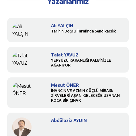
Yazarlarımız
Ali YALÇIN
Tarihin Doğru Tarafında Sendikacılık
Talat YAVUZ
YERYÜZÜ KARANLIĞI KALBİNİZLE
AĞARIYOR
Mesut ÖNER
İNANCIN VE AZMİN GÜÇLÜ MİRASI:
ZİRVELERİ AŞAN, GELECEĞE UZANAN
KOCA BİR ÇINAR
Abdülaziz AYDIN