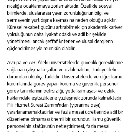
niceliğe odaklanmaya zorlamaktadır. Özellikle sosyal
bilimlerde, uluslararası yayın zorunluluğunun bilgi ve
sermayenin yurt dışına kaymasına neden olduğu açıktır.
Küresel rekabet gücünü artırabilmek için akademik kariyer
yolculuğunun daha liyakat odaklı ve adil bir şekilde
yönetilmesi, ancak şeffaf kriterler ve ulusal dergilerin
güçlendirilmesiyle mümkün olabilir.
Avrupa ve ABD'deki üniversitelerde güvenlik görevlilerine
sağlanan çalışma koşulları ve özlük hakları, Türkiye'deki
durumdan oldukça farklıdır. Üniversitelerde ve diğer kamu
kurumlarında görev yapan koruma ve güvenlik personeli,
görev tanımlarının belirsizliği, yetki karmaşası ve özlük
haklarındaki eşitsizliklerle yüzleşmek zorunda kalmaktadır.
Fiili Hizmet Süresi Zammı'ndan (yıpranma payı)
yararlanamamaktadırlar ve fazla mesai ücretlerinde adil bir
düzenleme olmaması önemli bir sorundur. Kamu güvenlik
personelinin statüsünün netleştirilmesi, fazla mesai