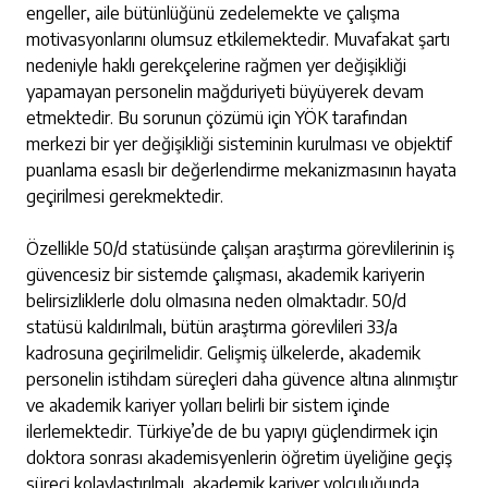
engeller, aile bütünlüğünü zedelemekte ve çalışma
motivasyonlarını olumsuz etkilemektedir. Muvafakat şartı
nedeniyle haklı gerekçelerine rağmen yer değişikliği
yapamayan personelin mağduriyeti büyüyerek devam
etmektedir. Bu sorunun çözümü için YÖK tarafından
merkezi bir yer değişikliği sisteminin kurulması ve objektif
puanlama esaslı bir değerlendirme mekanizmasının hayata
geçirilmesi gerekmektedir.
Özellikle 50/d statüsünde çalışan araştırma görevlilerinin iş
güvencesiz bir sistemde çalışması, akademik kariyerin
belirsizliklerle dolu olmasına neden olmaktadır. 50/d
statüsü kaldırılmalı, bütün araştırma görevlileri 33/a
kadrosuna geçirilmelidir. Gelişmiş ülkelerde, akademik
personelin istihdam süreçleri daha güvence altına alınmıştır
ve akademik kariyer yolları belirli bir sistem içinde
ilerlemektedir. Türkiye’de de bu yapıyı güçlendirmek için
doktora sonrası akademisyenlerin öğretim üyeliğine geçiş
süreci kolaylaştırılmalı, akademik kariyer yolculuğunda