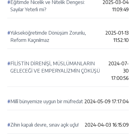
#
Eğitimde Nicelik ve Nitelik Dengesi:
2025-03-04
Sayılar Yeterli mi?
11:09:49
#
Yükseköğretimde Dönüşüm Zorunlu,
2025-01-13
Reform Kaçınılmaz
11:52:10
#
FİLİSTİN DİRENİŞİ, MÜSLÜMANLARIN
2024-07-
GELECEĞİ VE EMPERYALİZMİN ÇÖKÜŞÜ
30
17:00:56
#
Millî bünyemize uygun bir müfredat
2024-05-09 17:17:04
#
Zihin kapalı devre, sınav açık uçlu!
2024-04-03 16:15:09