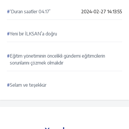
#
‘Duran saatler 04.17’
2024-02-27 14:13:55
#
Yeni bir İLKSAN’a doğru
#
Eğitim yönetiminin öncelikli gündemi eğitimcilerin
sorunlarını çözmek olmalıdır
#
Selam ve teşekkür