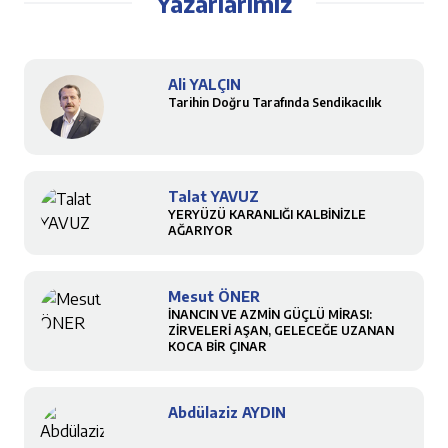
Yazarlarımız
Ali YALÇIN
Tarihin Doğru Tarafında Sendikacılık
Talat YAVUZ
YERYÜZÜ KARANLIĞI KALBİNİZLE
AĞARIYOR
Mesut ÖNER
İNANCIN VE AZMİN GÜÇLÜ MİRASI:
ZİRVELERİ AŞAN, GELECEĞE UZANAN
KOCA BİR ÇINAR
Abdülaziz AYDIN