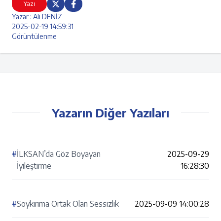
Yazı
Yazar : Ali DENİZ
2025-02-19 14:59:31
Görüntülenme
Yazarın Diğer Yazıları
#
İLKSAN’da Göz Boyayan
2025-09-29
İyileştirme
16:28:30
#
Soykırıma Ortak Olan Sessizlik
2025-09-09 14:00:28