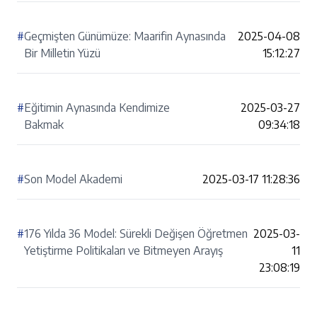
#
Geçmişten Günümüze: Maarifin Aynasında
2025-04-08
Bir Milletin Yüzü
15:12:27
#
Eğitimin Aynasında Kendimize
2025-03-27
Bakmak
09:34:18
#
Son Model Akademi
2025-03-17 11:28:36
#
176 Yılda 36 Model: Sürekli Değişen Öğretmen
2025-03-
Yetiştirme Politikaları ve Bitmeyen Arayış
11
23:08:19