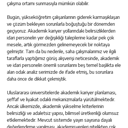
çalışma ortamı sunmasıyla mümkün olabilir.
Bugün, yükseköğretim çalışanlarının giderek karmaşıklaşan
ve çözüm bekleyen sorunlarla boğuştuğu bir dönemden
geçiyoruz. Akademik kariyer yollarındaki belirsizliklerden
idari personelin yer değişikliği taleplerine kadar pek çok
mesele, artık görmezden gelinemeyecek bir noktaya
gelmiştir. Tam da bu nedenle, saha çalışmalarımız ve ilgili
taraflarla yaptığımız görüş alışverişi neticesinde, akademik
ve idari personelin önemli sorunlarını beş temel başlıkta ele
alan odak analiz serimizde de ifade etmiş, bu sorunlara
daha önce de dikkat çekmiştik.
Uluslararası üniversitelerde akademik kariyer planlaması,
şeffaf ve liyakat odaklı mekanizmalarla yürütülmektedir.
Ancak ülkemizde, akademik yükselme kriterlerinin
belirsizliği ve adaletsiz yapısı, bilimsel üretkenliği olumsuz
etkilemektedir. Mevcut sistemde yayın sayısına dayalı
değerlendirme yapılması, akademisyenleri nitelikten çok