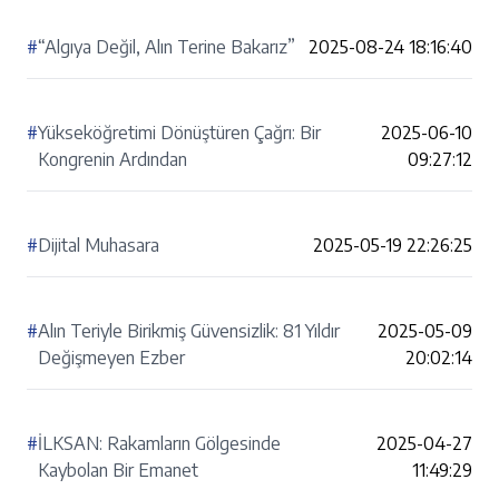
#
“Algıya Değil, Alın Terine Bakarız”
2025-08-24 18:16:40
#
Yükseköğretimi Dönüştüren Çağrı: Bir
2025-06-10
Kongrenin Ardından
09:27:12
#
Dijital Muhasara
2025-05-19 22:26:25
#
Alın Teriyle Birikmiş Güvensizlik: 81 Yıldır
2025-05-09
Değişmeyen Ezber
20:02:14
#
İLKSAN: Rakamların Gölgesinde
2025-04-27
Kaybolan Bir Emanet
11:49:29