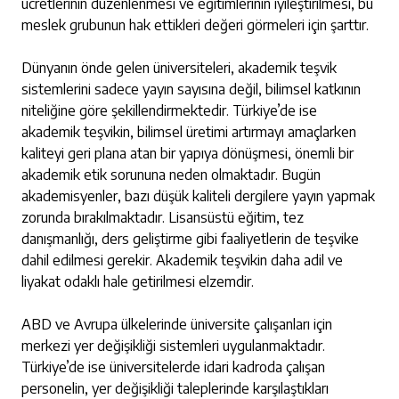
ücretlerinin düzenlenmesi ve eğitimlerinin iyileştirilmesi, bu
meslek grubunun hak ettikleri değeri görmeleri için şarttır.
Dünyanın önde gelen üniversiteleri, akademik teşvik
sistemlerini sadece yayın sayısına değil, bilimsel katkının
niteliğine göre şekillendirmektedir. Türkiye’de ise
akademik teşvikin, bilimsel üretimi artırmayı amaçlarken
kaliteyi geri plana atan bir yapıya dönüşmesi, önemli bir
akademik etik sorununa neden olmaktadır. Bugün
akademisyenler, bazı düşük kaliteli dergilere yayın yapmak
zorunda bırakılmaktadır. Lisansüstü eğitim, tez
danışmanlığı, ders geliştirme gibi faaliyetlerin de teşvike
dahil edilmesi gerekir. Akademik teşvikin daha adil ve
liyakat odaklı hale getirilmesi elzemdir.
ABD ve Avrupa ülkelerinde üniversite çalışanları için
merkezi yer değişikliği sistemleri uygulanmaktadır.
Türkiye’de ise üniversitelerde idari kadroda çalışan
personelin, yer değişikliği taleplerinde karşılaştıkları