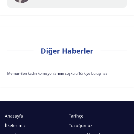
Diğer Haberler
Memur-Sen kadın komisyonlarının coşkulu Türkiye buluşması
Anasayfa
Tarihçe
İlkelerimiz
Tüzüğümüz