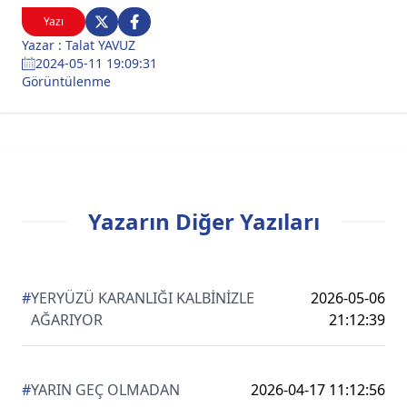
Yazı
Yazar : Talat YAVUZ
2024-05-11 19:09:31
Görüntülenme
Yazarın Diğer Yazıları
#
YERYÜZÜ KARANLIĞI KALBİNİZLE
2026-05-06
AĞARIYOR
21:12:39
#
YARIN GEÇ OLMADAN
2026-04-17 11:12:56