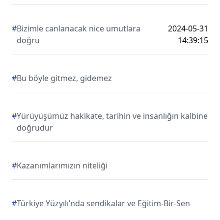
#
Bizimle canlanacak nice umutlara
2024-05-31
doğru
14:39:15
#
Bu böyle gitmez, gidemez
#
Yürüyüşümüz hakikate, tarihin ve insanlığın kalbine
doğrudur
#
Kazanımlarımızın niteliği
#
Türkiye Yüzyılı’nda sendikalar ve Eğitim-Bir-Sen