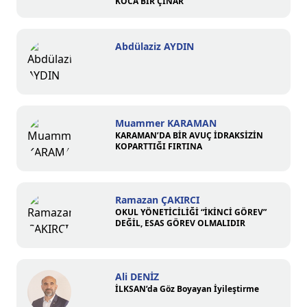
KOCA BİR ÇINAR
Abdülaziz AYDIN
Muammer KARAMAN
KARAMAN’DA BİR AVUÇ İDRAKSİZİN
KOPARTTIĞI FIRTINA
Ramazan ÇAKIRCI
OKUL YÖNETİCİLİĞİ “İKİNCİ GÖREV”
DEĞİL, ESAS GÖREV OLMALIDIR
Ali DENİZ
İLKSAN’da Göz Boyayan İyileştirme