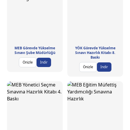
MEB Görevde Yükselme
YÖK Görevde Yükselme
Sınavı Şube Müdürlüğü
Sınavı Hazırlık Kitabı 8.
Baskı
Önizle
İndir
Önizle
İndir