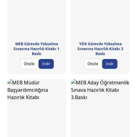
MEB Görevde Yükselme
YÖK Görevde Yükselme
Sınavına Hazırlık Kitabı 1.
Sınavına Hazırlık Kitabı 3
Baskı
Baskı
Önizle
İndir
Önizle
İndir