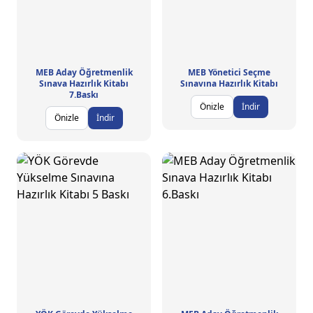
MEB Aday Öğretmenlik
MEB Yönetici Seçme
Sınava Hazırlık Kitabı
Sınavına Hazırlık Kitabı
7.Baskı
Önizle
İndir
Önizle
İndir