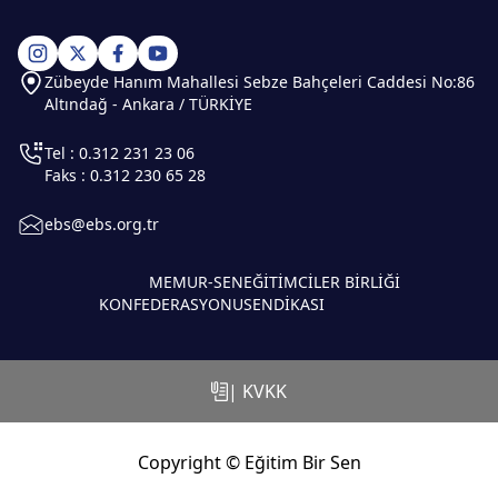
Zübeyde Hanım Mahallesi Sebze Bahçeleri Caddesi No:86
Altındağ - Ankara / TÜRKİYE
Tel : 0.312 231 23 06
Faks : 0.312 230 65 28
ebs@ebs.org.tr
MEMUR-SEN
EĞİTİMCİLER BİRLİĞİ
KONFEDERASYONU
SENDİKASI
| KVKK
Copyright © Eğitim Bir Sen