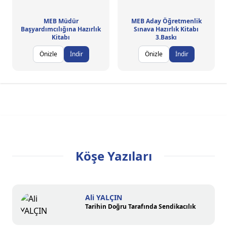
MEB Müdür
MEB Aday Öğretmenlik
Başyardımcılığına Hazırlık
Sınava Hazırlık Kitabı
Kitabı
3.Baskı
Önizle
İndir
Önizle
İndir
Köşe Yazıları
Ali YALÇIN
Tarihin Doğru Tarafında Sendikacılık