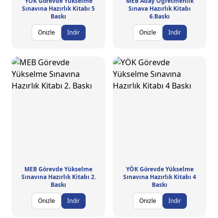
YÖK Görevde Yükselme
MEB Aday Öğretmenlik
Sınavına Hazırlık Kitabı 5
Sınava Hazırlık Kitabı
Baskı
6.Baskı
Önizle
İndir
Önizle
İndir
MEB Görevde Yükselme
YÖK Görevde Yükselme
Sınavına Hazırlık Kitabı 2.
Sınavına Hazırlık Kitabı 4
Baskı
Baskı
Önizle
İndir
Önizle
İndir