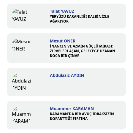
Talat YAVUZ
YERYÜZÜ KARANLIĞI KALBİNİZLE
AĞARIYOR
Mesut ÖNER
İNANCIN VE AZMİN GÜÇLÜ MİRASI:
ZİRVELERİ AŞAN, GELECEĞE UZANAN
KOCA BİR ÇINAR
Abdülaziz AYDIN
Muammer KARAMAN
KARAMAN’DA BİR AVUÇ İDRAKSİZİN
KOPARTTIĞI FIRTINA