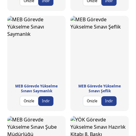
Önizle
İndir
Önizle
İndir
MEB Görevde Yükselme
MEB Görevde Yükselme
Sınavı Saymanlık
Sınavı Şeflik
Önizle
İndir
Önizle
İndir