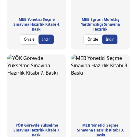
MEB Yönetici Seçme
MEB Eğitim Müfettiş
Sınavına Hazırlık Kitabı 4.
Yardımcılığı Sınavına
Baskı
Hazırlık
Önizle
İndir
Önizle
İndir
YÖK Görevde Yükselme
MEB Yönetici Seçme
Sınavına Hazırlık Kitabı 7.
Sınavına Hazırlık Kitabı 3.
Baskı
Baskı