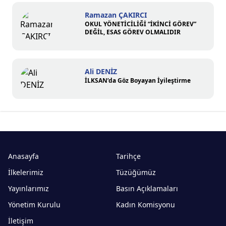
Ramazan ÇAKIRCI
OKUL YÖNETİCİLİĞİ “İKİNCİ GÖREV”
DEĞİL, ESAS GÖREV OLMALIDIR
Ali DENİZ
İLKSAN’da Göz Boyayan İyileştirme
Anasayfa
Tarihçe
İlkelerimiz
Tüzüğümüz
Yayınlarımız
Basın Açıklamaları
Yönetim Kurulu
Kadın Komisyonu
İletişim