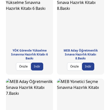
YÖK Görevde Yükselme
MEB Aday Öğretmenlik
Sınavına Hazırlık Kitabı 6
Sınava Hazırlık Kitabı
Baskı
8.Baskı
Önizle
İndir
Önizle
İndir