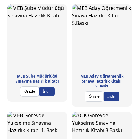
MEB Şube Müdürlüğü
MEB Aday Öğretmenlik
Sınavına Hazırlık Kitabı
Sınava Hazırlık Kitabı
5.Baskı
Önizle
İndir
Önizle
İndir