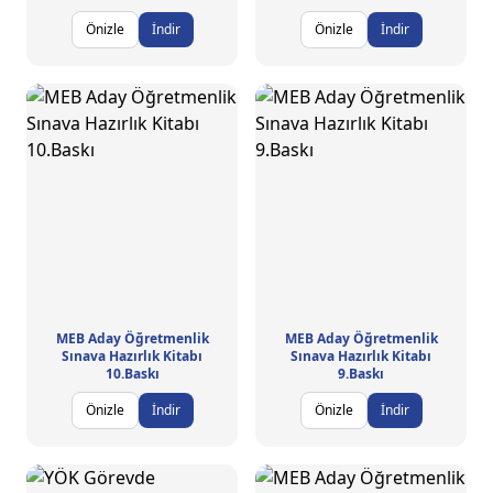
Önizle
İndir
Önizle
İndir
MEB Aday Öğretmenlik
MEB Aday Öğretmenlik
Sınava Hazırlık Kitabı
Sınava Hazırlık Kitabı
10.Baskı
9.Baskı
Önizle
İndir
Önizle
İndir