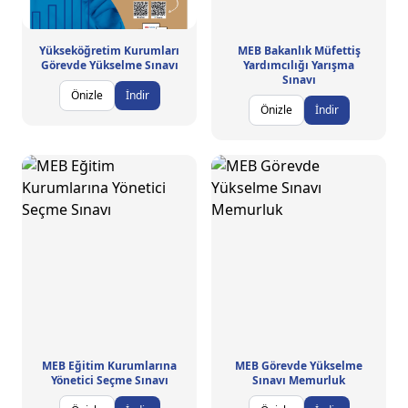
Yükseköğretim Kurumları
MEB Bakanlık Müfettiş
Görevde Yükselme Sınavı
Yardımcılığı Yarışma
Sınavı
Önizle
İndir
Önizle
İndir
MEB Eğitim Kurumlarına
MEB Görevde Yükselme
Yönetici Seçme Sınavı
Sınavı Memurluk