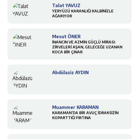
Talat YAVUZ
YERYÜZÜ KARANLIĞI KALBİNİZLE
AĞARIYOR
Mesut ÖNER
İNANCIN VE AZMİN GÜÇLÜ MİRASI:
ZİRVELERİ AŞAN, GELECEĞE UZANAN
KOCA BİR ÇINAR
Abdülaziz AYDIN
Muammer KARAMAN
KARAMAN’DA BİR AVUÇ İDRAKSİZİN
KOPARTTIĞI FIRTINA