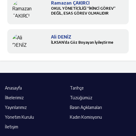
Ramazan ÇAKIRCI
OKUL YÖNETİCİLİĞİ “İKİNCİ GÖREV”
DEĞİL, ESAS GÖREV OLMALIDIR
Ali DENİZ
İLKSAN’da Göz Boyayan İyileştirme
Anasayfa
Tarihçe
İlkelerimiz
Tüzüğümüz
Yayınlarımız
Basın Açıklamaları
Yönetim Kurulu
Kadın Komisyonu
İletişim