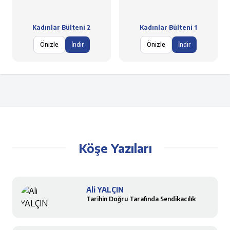
Kadınlar Bülteni 2
Kadınlar Bülteni 1
Önizle
İndir
Önizle
İndir
Köşe Yazıları
Ali YALÇIN
Tarihin Doğru Tarafında Sendikacılık