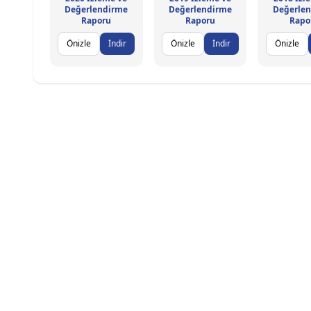
Değerlendirme
Değerlendirme
Değerle
Raporu
Raporu
Rapo
Önizle
İndir
Önizle
İndir
Önizle