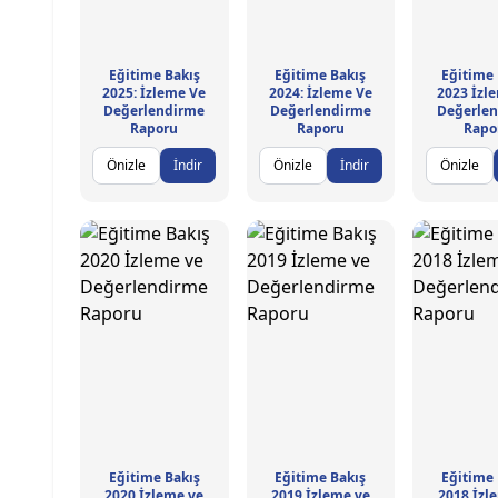
Eğitime Bakış
Eğitime Bakış
Eğitime 
2025: İzleme Ve
2024: İzleme Ve
2023 İzl
Değerlendirme
Değerlendirme
Değerle
Raporu
Raporu
Rapo
Önizle
İndir
Önizle
İndir
Önizle
Eğitime Bakış
Eğitime Bakış
Eğitime 
2020 İzleme ve
2019 İzleme ve
2018 İzl