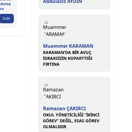
Abdülaziz AYDIN
ndirme
ru
İndir
Muammer KARAMAN
KARAMAN’DA BİR AVUÇ
İDRAKSİZİN KOPARTTIĞI
FIRTINA
Ramazan ÇAKIRCI
OKUL YÖNETİCİLİĞİ “İKİNCİ
GÖREV” DEĞİL, ESAS GÖREV
OLMALIDIR