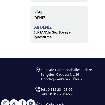
Ali DENİZ
İLKSAN’da Göz Boyayan
İyileştirme
Zübeyde Hanım Mahallesi Sebze
Bahçeleri Caddesi No:86
Altındağ - Ankara / TÜRKİYE
Tel : 0.312 231 23 06
Faks : 0.312 230 65 28
ebs@ebs.org.tr