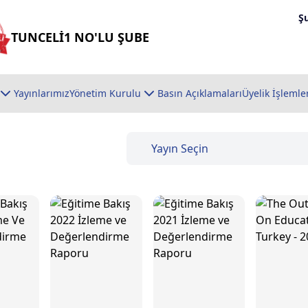
Ş
TUNCELİ1 NO'LU ŞUBE
Yayınlarımız
Yönetim Kurulu
Basın Açıklamaları
Üyelik İşlemle