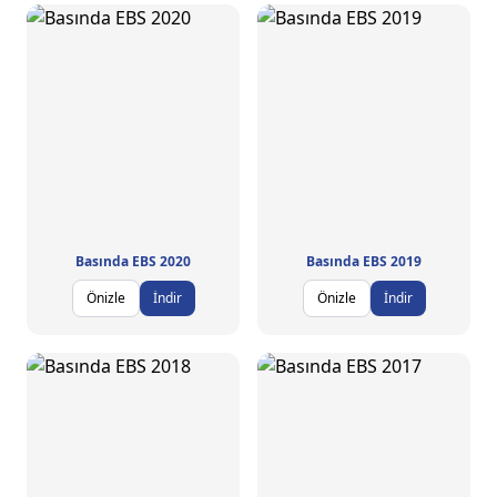
Basında EBS 2020
Basında EBS 2019
Önizle
İndir
Önizle
İndir