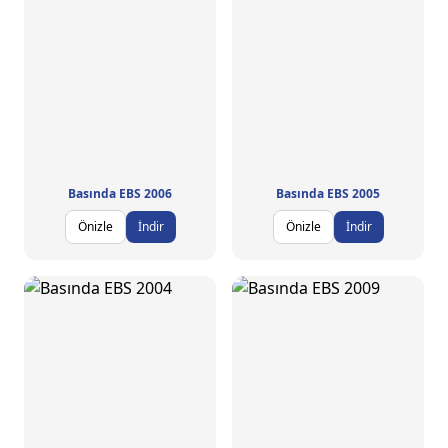
Basında EBS 2006
Basında EBS 2005
Önizle
İndir
Önizle
İndir