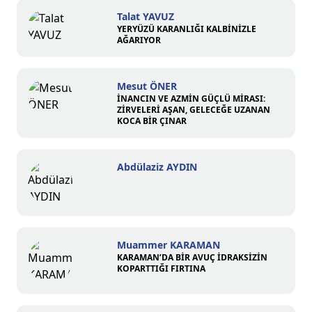
Talat YAVUZ
YERYÜZÜ KARANLIĞI KALBİNİZLE
AĞARIYOR
Mesut ÖNER
İNANCIN VE AZMİN GÜÇLÜ MİRASI:
ZİRVELERİ AŞAN, GELECEĞE UZANAN
KOCA BİR ÇINAR
Abdülaziz AYDIN
Muammer KARAMAN
KARAMAN’DA BİR AVUÇ İDRAKSİZİN
KOPARTTIĞI FIRTINA