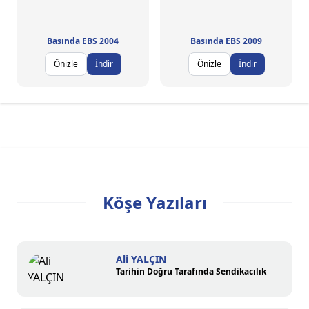
Basında EBS 2004
Basında EBS 2009
Önizle
İndir
Önizle
İndir
Köşe Yazıları
Ali YALÇIN
Tarihin Doğru Tarafında Sendikacılık