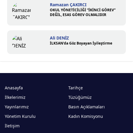
Ramazan ÇAKIRCI
OKUL YÖNETİCİLİĞİ “İKİNCİ GÖREV”
DEĞİL, ESAS GÖREV OLMALIDIR
Ali DENİZ
İLKSAN’da Göz Boyayan İyileştirme
Anasayfa
Tarihçe
İlkelerimiz
Tüzüğümüz
Yayınlarımız
Basın Açıklamaları
Yönetim Kurulu
Kadın Komisyonu
İletişim