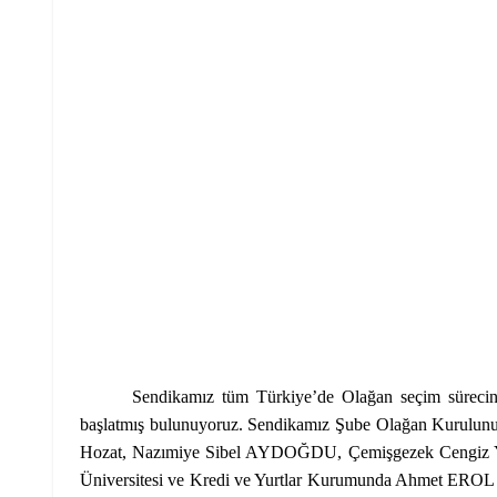
Sendikamız tüm Türkiye’de Olağan seçim sürecine
başlatmış bulunuyoruz. Sendikamız Şube Olağan Kurulunu g
Hozat, Nazımiye Sibel AYDOĞDU, Çemişgezek Ceng
Üniversitesi ve Kredi ve Yurtlar Kurumunda Ahmet EROL gör