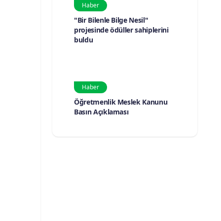
Haber
"Bir Bilenle Bilge Nesil"
projesinde ödüller sahiplerini
buldu
Haber
Öğretmenlik Meslek Kanunu
Basın Açıklaması