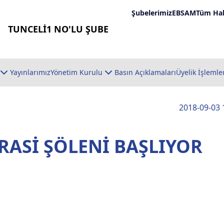
Şubelerimiz
EBSAM
Tüm Hab
TUNCELİ1 NO'LU ŞUBE
Yayınlarımız
Yönetim Kurulu
Basın Açıklamaları
Üyelik İşlemle
2018-09-03 
ASİ ŞÖLENİ BAŞLIYOR