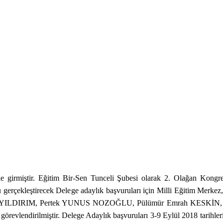
 girmiştir. Eğitim Bir-Sen Tunceli Şubesi olarak 2. Olağan Kongre
erçekleştirecek Delege adaylık başvuruları için Milli Eğitim Merkez,
iz YILDIRIM, Pertek YUNUS NOZOĞLU, Pülümür Emrah KESKİN
evlendirilmiştir. Delege Adaylık başvuruları 3-9 Eylül 2018 tarihleri