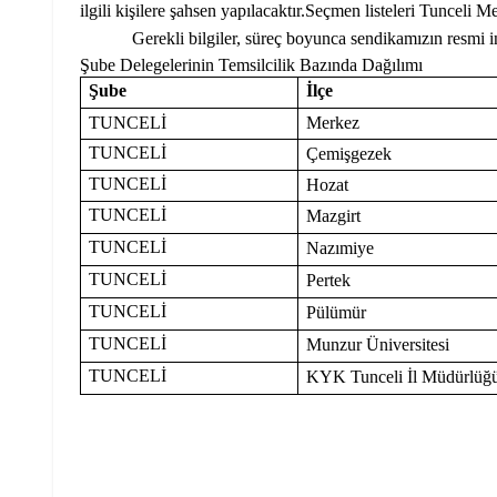
ilgili kişilere şahsen yapılacaktır.Seçmen listeleri Tunceli
Gerekli bilgiler, süreç boyunca sendikamızın resmi 
Şube Delegelerinin Temsilcilik Bazında Dağılımı
Şube
İlçe
TUNCELİ
Merkez
TUNCELİ
Çemişgezek
TUNCELİ
Hozat
TUNCELİ
Mazgirt
TUNCELİ
Nazımiye
TUNCELİ
Pertek
TUNCELİ
Pülümür
TUNCELİ
Munzur Üniversitesi
TUNCELİ
KYK Tunceli İl Müdürlüğ