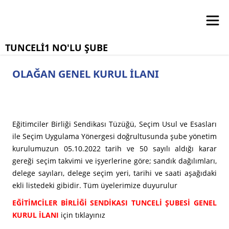
TUNCELİ1 NO'LU ŞUBE
OLAĞAN GENEL KURUL İLANI
Eğitimciler Birliği Sendikası Tüzüğü, Seçim Usul ve Esasları
ile Seçim Uygulama Yönergesi doğrultusunda şube yönetim
kurulumuzun 05.10.2022 tarih ve 50 sayılı aldığı karar
gereği seçim takvimi ve işyerlerine göre; sandık dağılımları,
delege sayıları, delege seçim yeri, tarihi ve saati aşağıdaki
ekli listedeki gibidir. Tüm üyelerimize duyurulur
EĞİTİMCİLER BİRLİĞİ SENDİKASI TUNCELİ ŞUBESİ GENEL
KURUL İLANI
için tıklayınız