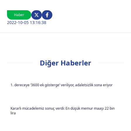
Haber
2022-10-05 13:16:38
Diğer Haberler
1. dereceye ‘3600 ek gösterge’ veriliyor, adaletsizlik sona eriyor
Kararlı mücadelemiz sonuç verdi: En düşük memur maaşı 22 bin
lira