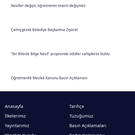
Nesiller değişir, öğretmenin önemi değişmez
Çemişgezek Belediye Başkanına Ziyaret
"Bir Bilenle Bilge Nesil" projesinde ödüller sahiplerini buldu
Öğretmenlik Meslek Kanunu Basın Açıklaması
Anasayfa
Tarihçe
İlkelerimiz
Tüzüğümüz
Yayınlarımız
Basın Açıklamaları