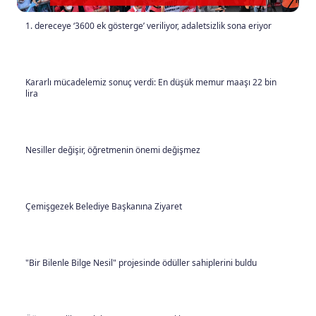
1. dereceye ‘3600 ek gösterge’ veriliyor, adaletsizlik sona eriyor
Kararlı mücadelemiz sonuç verdi: En düşük memur maaşı 22 bin
lira
Nesiller değişir, öğretmenin önemi değişmez
Çemişgezek Belediye Başkanına Ziyaret
"Bir Bilenle Bilge Nesil" projesinde ödüller sahiplerini buldu