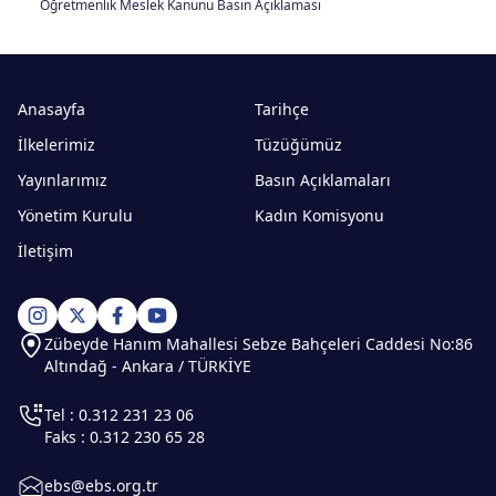
Öğretmenlik Meslek Kanunu Basın Açıklaması
Anasayfa
Tarihçe
İlkelerimiz
Tüzüğümüz
Yayınlarımız
Basın Açıklamaları
Yönetim Kurulu
Kadın Komisyonu
İletişim
Zübeyde Hanım Mahallesi Sebze Bahçeleri Caddesi No:86
Altındağ - Ankara / TÜRKİYE
Tel : 0.312 231 23 06
Faks : 0.312 230 65 28
ebs@ebs.org.tr