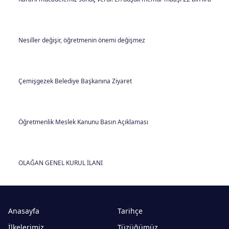
Nesiller değişir, öğretmenin önemi değişmez
Çemişgezek Belediye Başkanına Ziyaret
Öğretmenlik Meslek Kanunu Basın Açıklaması
OLAĞAN GENEL KURUL İLANI
Anasayfa
Tarihçe
İlkelerimiz
Tüzüğümüz