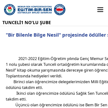
TUNCELİ1 NO'LU ŞUBE
"Bir Bilenle Bilge Nesil" projesinde ödüller
2021-2022 Eğitim-Öğretim yılında Genç Memur Sen Tu
1 nolu şubesi olarak Tunceli ortaöğretim kurumlarında dü
Nesil’’ kitap okuma yarışmasında dereceye giren öğrenci
Toplantısında hediyeleri verildi.
Birinci olan öğrencimize delegelerimizden Milli Eği
ödülünü takdim etti.
İkinci olan öğrencimize ödülünü Sağlık Sen Tunceli 
takdim etti.
Üçüncü olan öğrencimize ödülünü ise Bem Bir Sen Tu