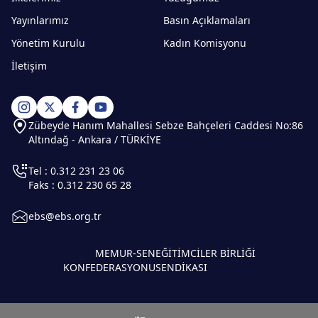
Yayınlarımız
Basın Açıklamaları
Yönetim Kurulu
Kadın Komisyonu
İletişim
Zübeyde Hanım Mahallesi Sebze Bahçeleri Caddesi No:86
Altındağ - Ankara / TÜRKİYE
Tel : 0.312 231 23 06
Faks : 0.312 230 65 28
ebs@ebs.org.tr
MEMUR-SEN
EĞİTİMCİLER BİRLİĞİ
KONFEDERASYONU
SENDİKASI