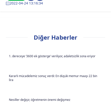
2022-04-24 13:16:34
Diğer Haberler
1. dereceye ‘3600 ek gösterge’ veriliyor, adaletsizlik sona eriyor
Kararlı mücadelemiz sonuç verdi: En düşük memur maaşı 22 bin
lira
Nesiller değişir, öğretmenin önemi değişmez