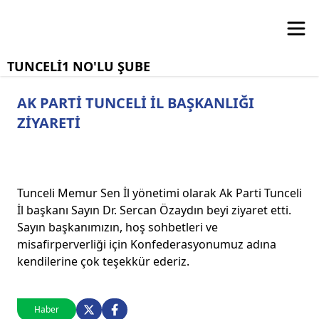
TUNCELİ1 NO'LU ŞUBE
AK PARTİ TUNCELİ İL BAŞKANLIĞI
ZİYARETİ
Tunceli Memur Sen İl yönetimi olarak Ak Parti Tunceli
İl başkanı Sayın Dr. Sercan Özaydın beyi ziyaret etti.
Sayın başkanımızın, hoş sohbetleri ve
misafirperverliği için Konfederasyonumuz adına
kendilerine çok teşekkür ederiz.
Haber