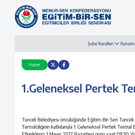
Şube Kurulları
Kurums
Haber
1.Geleneksel Pertek Te
Tunceli Belediyesi öncülüğünde Eğitim-Bir-Sen Tunceli
Temsilciliğinin katkılarıyla 1. Geleneksel Pertek Termal E
Etkinliğimiz 1 Mayıs 2017 Pazartesi günü saat 09:30 ‘da