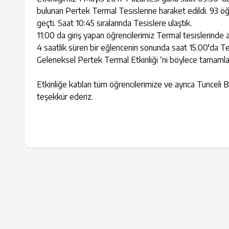
bulunan Pertek Termal Tesislerine haraket edildi. 93 öğr
geçti. Saat 10:45 sıralarında Tesislere ulaştık.
11:00 da giriş yapan öğrencilerimiz Termal tesislerinde
4 saatlik süren bir eğlencenin sonunda saat 15:00'da Tes
Geleneksel Pertek Termal Etkinliği ‘ni böylece tamamla
Etkinliğe katılan tüm öğrencilerimize ve ayrıca Tunceli 
teşekkür ederiz.